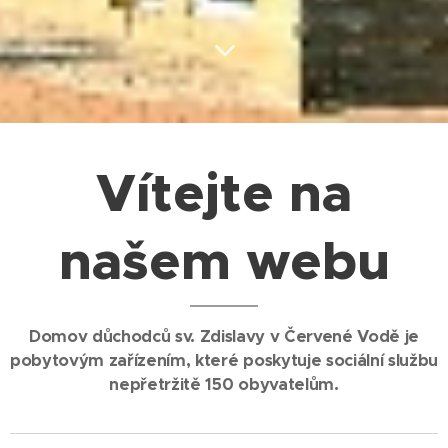
Vítejte na
našem webu
Domov důchodců sv. Zdislavy v Červené Vodě je
pobytovým zařízením, které poskytuje sociální službu
nepřetržitě 150 obyvatelům.