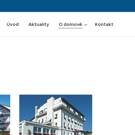
Úvod
Aktuality
O domově
Kontakt