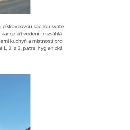
zdi pískovcovou sochou svaté
kanceláří vedení i rozsáhlá
erní kuchyň a místnosti pro
., 2. a 3. patra, hygienická