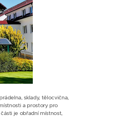
rádelna, sklady, tělocvična,
místnosti a prostory pro
ásti je obřadní místnost,