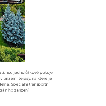
většinou jednolůžkové pokoje
 přízemí terasy, na které je
elna. Speciální transportní
iálního zařízení.