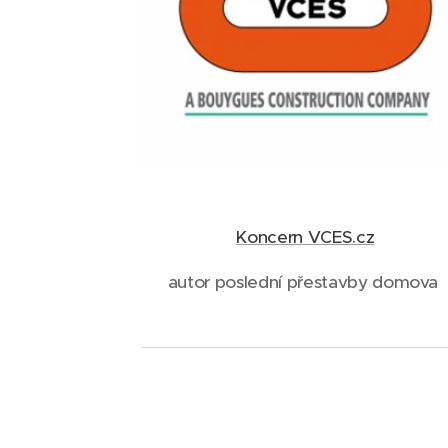
Koncern VCES.cz
autor poslední přestavby domova