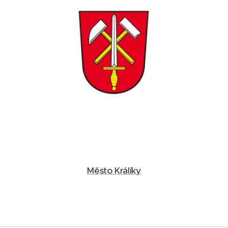
Město Králíky