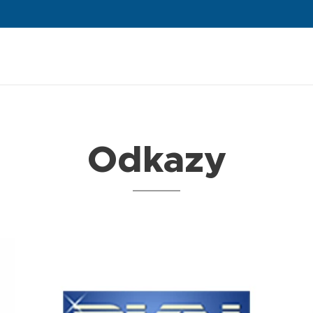
Odkazy