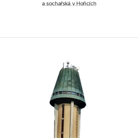
a sochařská v Hořicích