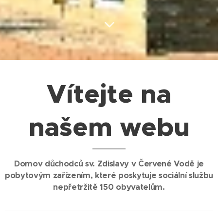
Vítejte na
našem webu
Domov důchodců sv. Zdislavy v Červené Vodě je
pobytovým zařízením, které poskytuje sociální službu
nepřetržitě 150 obyvatelům.