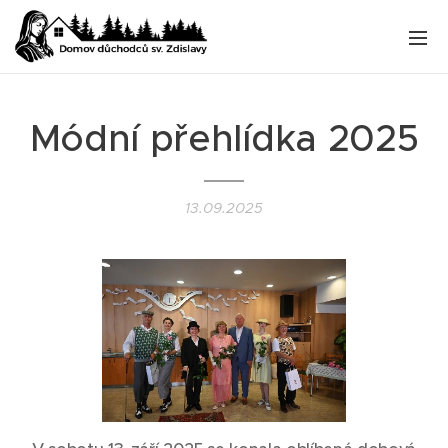
Módní přehlídka 2025
13.09.2025